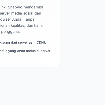
link, SnapVid mengambil
server media sosial dan
rowser Anda. Tanpa
runan kualitas, dan kami
a pengguna.
sung dari server asli (CDN).
 file yang Anda unduh di server