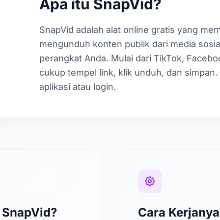
Apa itu SnapVid?
SnapVid adalah alat online gratis yang m
mengunduh konten publik dari media sosial
perangkat Anda. Mulai dari TikTok, Faceb
cukup tempel link, klik unduh, dan simpan. 
aplikasi atau login.
t SnapVid?
Cara Kerjanya