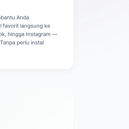
embantu Anda
 favorit langsung ke
ook, hingga Instagram —
Tanpa perlu instal