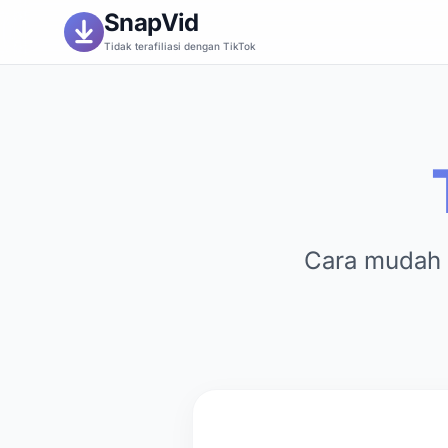
SnapVid
Tidak terafiliasi dengan TikTok
Cara mudah 