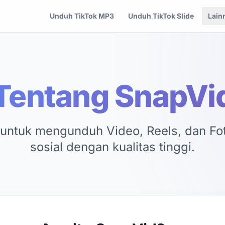
Unduh TikTok MP3
Unduh TikTok Slide
Lain
Tentang SnapVi
untuk mengunduh Video, Reels, dan Fot
sosial dengan kualitas tinggi.