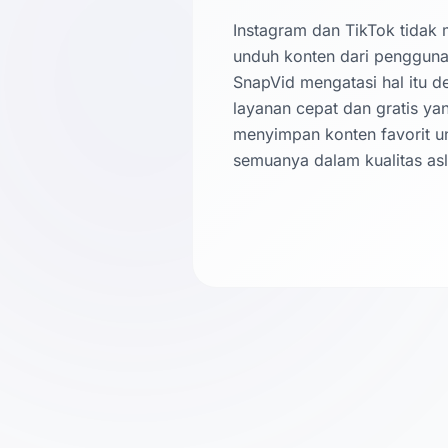
Instagram dan TikTok tidak 
unduh konten dari pengguna l
SnapVid mengatasi hal itu 
layanan cepat dan gratis y
menyimpan konten favorit unt
semuanya dalam kualitas asl